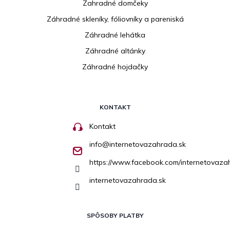
Zahradné domčeky
Záhradné skleníky, fóliovníky a pareniská
Záhradné lehátka
Záhradné altánky
Záhradné hojdačky
KONTAKT
Kontakt
info
@
internetovazahrada.sk
https://www.facebook.com/internetovaza
internetovazahrada.sk
SPÔSOBY PLATBY