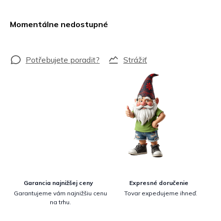
Jednotková
cena:
Momentálne nedostupné
Strážiť
Garancia najnižšej ceny
Expresné doručenie
Garantujeme vám najnižšiu cenu
Tovar expedujeme ihneď.
na trhu.