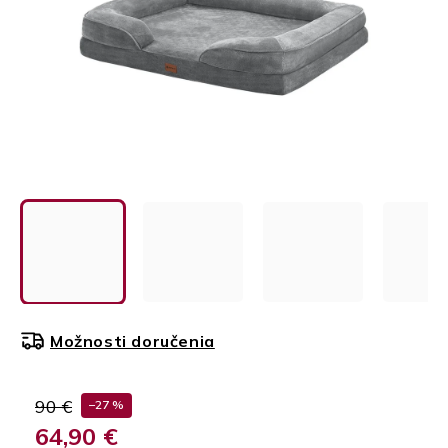
Možnosti doručenia
90 €
–27 %
64,90 €