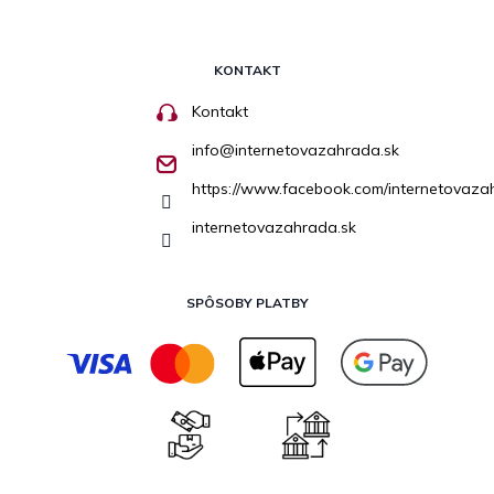
KONTAKT
Kontakt
info
@
internetovazahrada.sk
https://www.facebook.com/internetovaza
internetovazahrada.sk
SPÔSOBY PLATBY