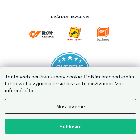
NAŠI DOPRAVCOVIA
Tento web používa súbory cookie. Ďalším prechádzaním
tohto webu vyjadrujete súhlas s ich používaním. Viac
informácií
tu
.
Nastavenie
Vytvoril Shoptet Premium
Copyright 2026
InternetovaZahrada.sk
. Všetky práva vyhradené.
Súhlasím