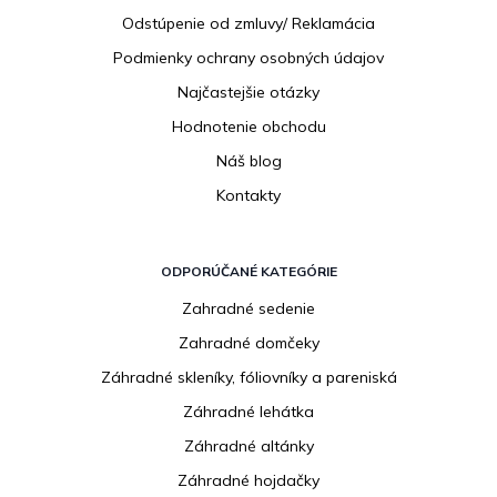
e
Odstúpenie od zmluvy/ Reklamácia
Podmienky ochrany osobných údajov
Najčastejšie otázky
Hodnotenie obchodu
Náš blog
Kontakty
ODPORÚČANÉ KATEGÓRIE
Zahradné sedenie
Zahradné domčeky
Záhradné skleníky, fóliovníky a pareniská
Záhradné lehátka
Záhradné altánky
Záhradné hojdačky