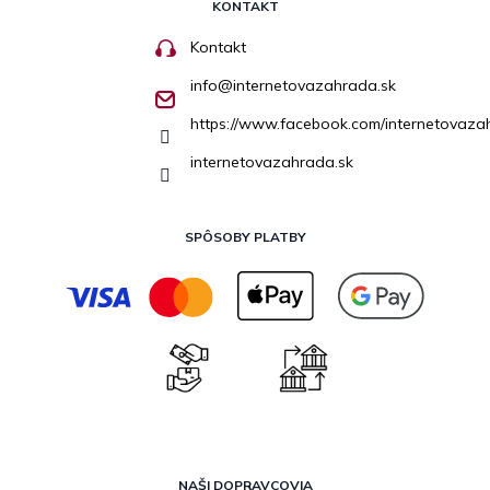
KONTAKT
Kontakt
info
@
internetovazahrada.sk
https://www.facebook.com/internetovaza
internetovazahrada.sk
SPÔSOBY PLATBY
NAŠI DOPRAVCOVIA