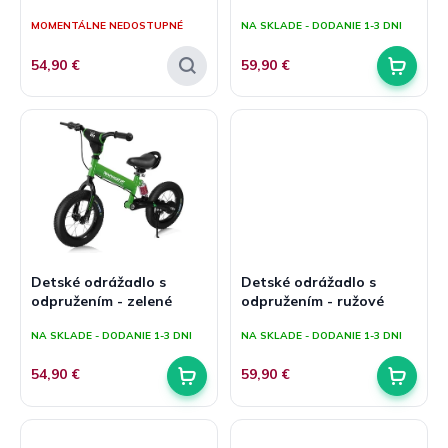
v
t
MOMENTÁLNE NEDOSTUPNÉ
NA SKLADE - DODANIE 1-3 DNI
o
v
54,90 €
59,90 €
Detské odrážadlo s
Detské odrážadlo s
odpružením - zelené
odpružením - ružové
NA SKLADE - DODANIE 1-3 DNI
NA SKLADE - DODANIE 1-3 DNI
54,90 €
59,90 €