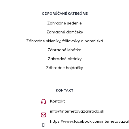
ODPORÚČANÉ KATEGÓRIE
Zahradné sedenie
Zahradné domčeky
Záhradné skleníky, fóliovníky a pareniská
Záhradné lehátka
Záhradné altánky
Záhradné hojdačky
KONTAKT
Kontakt
info
@
internetovazahrada.sk
https://www.facebook.com/internetovaza