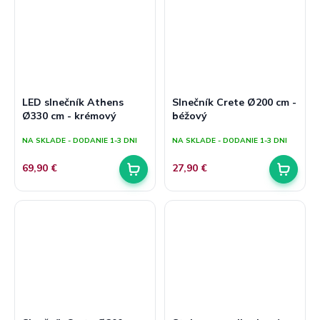
LED slnečník Athens
Slnečník Crete Ø200 cm -
Ø330 cm - krémový
béžový
NA SKLADE - DODANIE 1-3 DNI
NA SKLADE - DODANIE 1-3 DNI
69,90 €
27,90 €