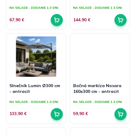
v
t
NA SKLADE - DODANIE 1-3 DNI
NA SKLADE - DODANIE 1-3 DNI
o
v
67,90 €
144,90 €
Slnečník Lumin Ø300 cm
Bočná markíza Nosara
- antracit
160x300 cm - antracit
NA SKLADE - DODANIE 1-3 DNI
NA SKLADE - DODANIE 1-3 DNI
133,90 €
59,90 €