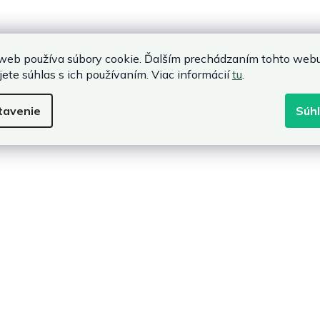
web používa súbory cookie. Ďalším prechádzaním tohto web
jete súhlas s ich používaním. Viac informácií
tu
.
tavenie
Súh