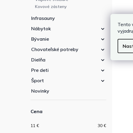
Kovové zásteny
Infrasauny
Tento 
Nábytok
vyjadru
Bývanie
Nas
Chovateľské potreby
Dielňa
Pre deti
Šport
Novinky
Cena
11
€
30
€