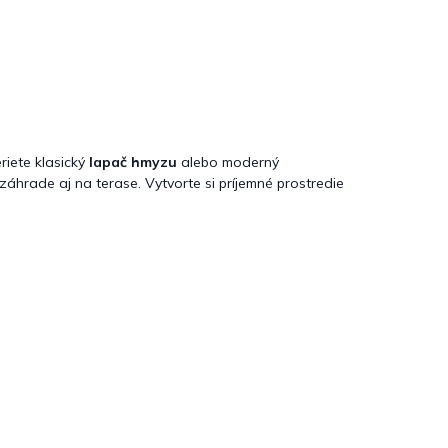
riete klasický
lapač hmyzu
alebo moderný
záhrade aj na terase. Vytvorte si príjemné prostredie