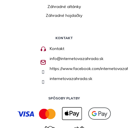
Záhradné altánky
Záhradné hojdačky
KONTAKT
Kontakt
info
@
internetovazahrada.sk
https://www.facebook.com/internetovaza
internetovazahrada.sk
SPÔSOBY PLATBY