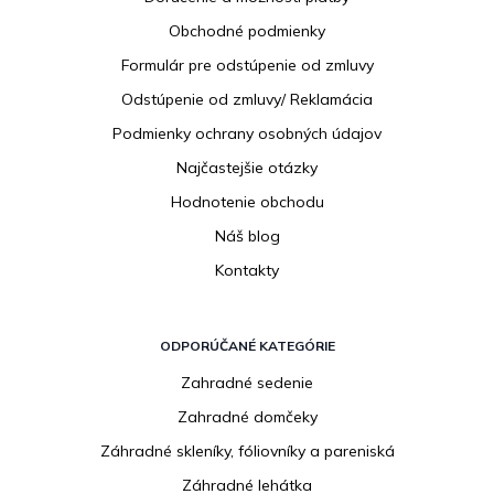
ä
Obchodné podmienky
t
i
Formulár pre odstúpenie od zmluvy
e
Odstúpenie od zmluvy/ Reklamácia
Podmienky ochrany osobných údajov
Najčastejšie otázky
Hodnotenie obchodu
Náš blog
Kontakty
ODPORÚČANÉ KATEGÓRIE
Zahradné sedenie
Zahradné domčeky
Záhradné skleníky, fóliovníky a pareniská
Záhradné lehátka