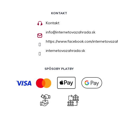
KONTAKT
Kontakt
info
@
internetovazahrada.sk
https://www.facebook.com/internetovaza
internetovazahrada.sk
SPÔSOBY PLATBY