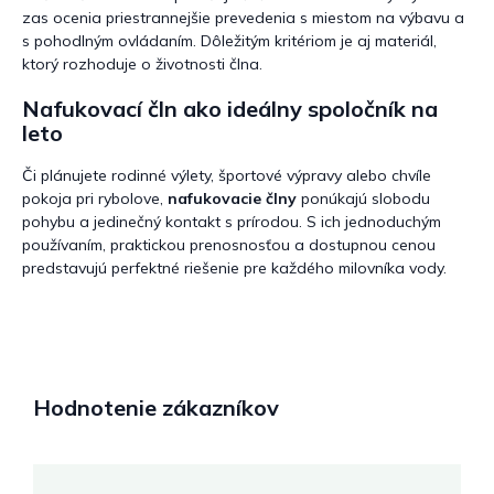
zas ocenia priestrannejšie prevedenia s miestom na výbavu a
s pohodlným ovládaním. Dôležitým kritériom je aj materiál,
ktorý rozhoduje o životnosti člna.
Nafukovací čln ako ideálny spoločník na
leto
Či plánujete rodinné výlety, športové výpravy alebo chvíle
pokoja pri rybolove,
nafukovacie člny
ponúkajú slobodu
pohybu a jedinečný kontakt s prírodou. S ich jednoduchým
používaním, praktickou prenosnosťou a dostupnou cenou
predstavujú perfektné riešenie pre každého milovníka vody.
Hodnotenie zákazníkov