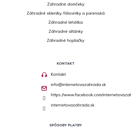
Zahradné domčeky
Záhradné skleníky, fóliovníky a pareniská
Záhradné lehátka
Záhradné altánky
Záhradné hojdačky
KONTAKT
Kontakt
info
@
internetovazahrada.sk
https://www.facebook.com/internetovaza
internetovazahrada.sk
SPÔSOBY PLATBY