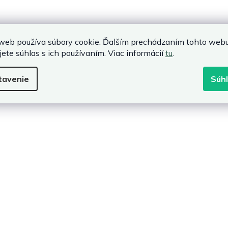
web používa súbory cookie. Ďalším prechádzaním tohto web
jete súhlas s ich používaním. Viac informácií
tu
.
tavenie
Súh