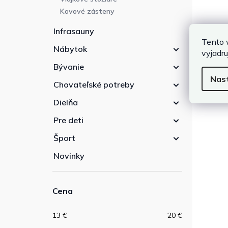
Kovové zásteny
Infrasauny
Tento 
Nábytok
vyjadru
Bývanie
Nas
Chovateľské potreby
Dielňa
Pre deti
Šport
Novinky
Cena
13
€
20
€