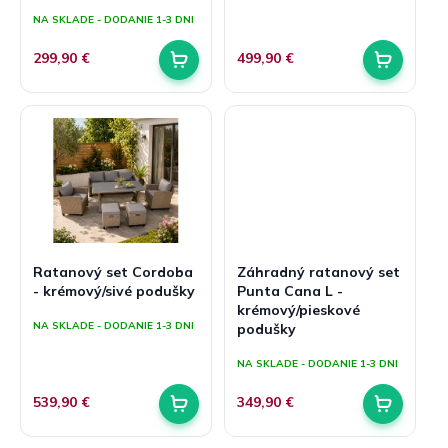
NA SKLADE - DODANIE 1-3 DNI
299,90 €
499,90 €
Ratanový set Cordoba
Záhradný ratanový set
- krémový/sivé podušky
Punta Cana L -
krémový/pieskové
NA SKLADE - DODANIE 1-3 DNI
podušky
NA SKLADE - DODANIE 1-3 DNI
539,90 €
349,90 €