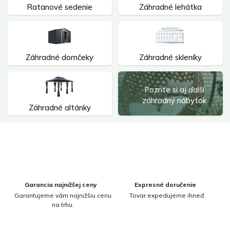
Ratanové sedenie
Záhradné lehátka
Záhradné domčeky
Záhradné skleníky
Pozrite si aj ďalší
záhradný nábytok
Záhradné altánky
Garancia najnižšej ceny
Expresné doručenie
Garantujeme vám najnižšiu cenu
Tovar expedujeme ihneď.
na trhu.