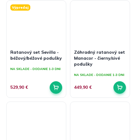
Výpredaj
Ratanový set Sevilla -
Záhradný ratanový set
béžový/béžové podušky
Manacor - čierny/sivé
podušky
NA SKLADE - DODANIE 1-3 DNI
NA SKLADE - DODANIE 1-3 DNI
529,90 €
449,90 €