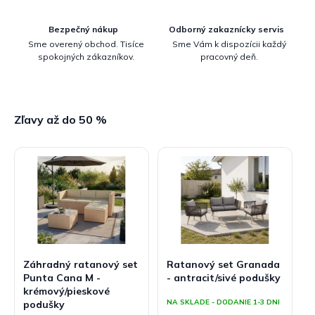
Bezpečný nákup
Odborný zakaznícky servis
Sme overený obchod. Tisíce
Sme Vám k dispozícii každý
spokojných zákazníkov.
pracovný deň.
Zľavy až do 50 %
Záhradný ratanový set
Ratanový set Granada
Punta Cana M -
- antracit/sivé podušky
krémový/pieskové
NA SKLADE - DODANIE 1-3 DNI
podušky