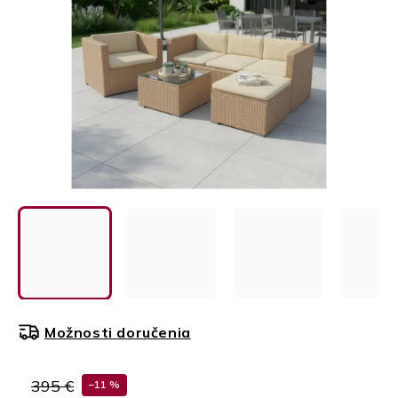
Možnosti doručenia
395 €
–11 %