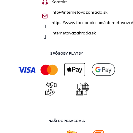
Kontakt
info
@
internetovazahrada.sk
https://www.facebook.com/internetovaza
internetovazahrada.sk
SPÔSOBY PLATBY
NAŠI DOPRAVCOVIA