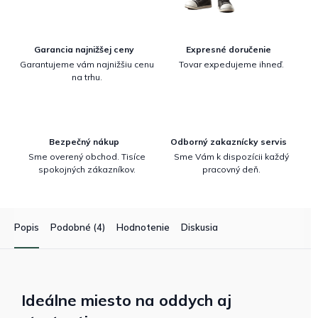
Garancia najnižšej ceny
Expresné doručenie
Garantujeme vám najnižšiu cenu
Tovar expedujeme ihneď.
na trhu.
Bezpečný nákup
Odborný zakaznícky servis
Sme overený obchod. Tisíce
Sme Vám k dispozícii každý
spokojných zákazníkov.
pracovný deň.
Popis
Podobné (4)
Hodnotenie
Diskusia
Ideálne miesto na oddych aj