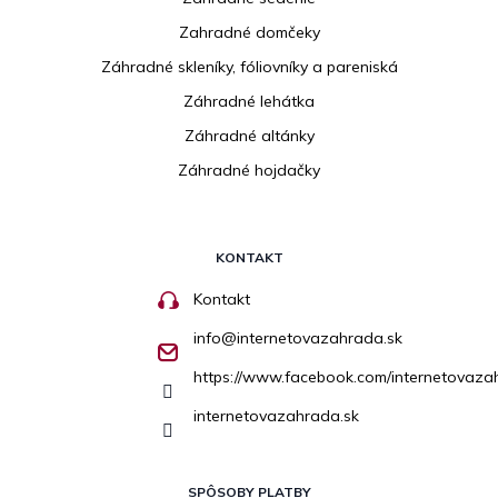
Zahradné domčeky
Záhradné skleníky, fóliovníky a pareniská
Záhradné lehátka
Záhradné altánky
Záhradné hojdačky
KONTAKT
Kontakt
info
@
internetovazahrada.sk
https://www.facebook.com/internetovaza
internetovazahrada.sk
SPÔSOBY PLATBY