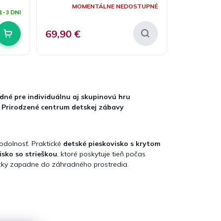
MOMENTÁLNE NEDOSTUPNÉ
1-3 DNI
69,90 €
dné pre individuálnu aj skupinovú hru

Prirodzené centrum detskej zábavy
odolnosť. Praktické
detské pieskovisko s krytom
isko so strieškou
, ktoré poskytuje tieň počas
cky zapadne do záhradného prostredia.