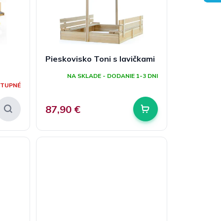
Pieskovisko Toni s lavičkami
NA SKLADE - DODANIE 1-3 DNI
STUPNÉ
87,90 €