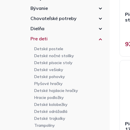
Bývanie
Pi
Chovateľské potreby
st
Dielňa
Pre deti
9
Detské postele
Detské nočné stolíky
Detské písacie stoly
Detské vešiaky
Detské pohovky
Plyšové hračky
Detské hojdacie hračky
Hracie podložky
Detské kolobežky
Detské odrážadlá
Detské trojkolky
Pi
Trampolíny
1