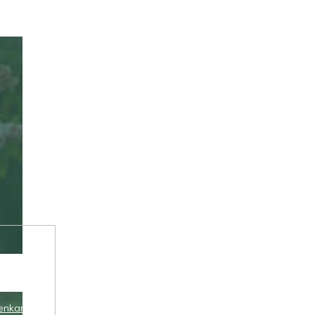
enkami