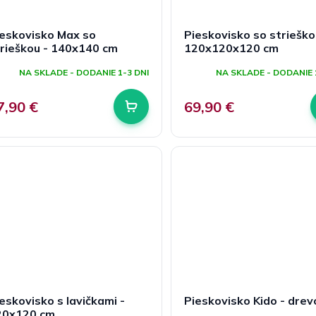
eskovisko Max so
Pieskovisko so strieško
rieškou - 140x140 cm
120x120x120 cm
NA SKLADE - DODANIE 1-3 DNI
NA SKLADE - DODANIE 
7,90 €
69,90 €
eskovisko s lavičkami -
Pieskovisko Kido - drev
20x120 cm