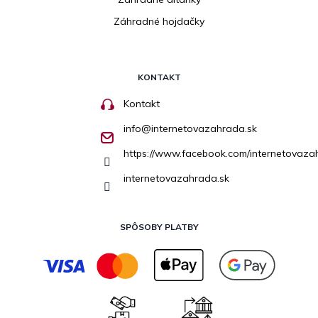
Záhradné hojdačky
KONTAKT
Kontakt
info
@
internetovazahrada.sk
https://www.facebook.com/internetovaza
internetovazahrada.sk
SPÔSOBY PLATBY