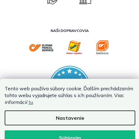
NAŠI DOPRAVCOVIA
Tento web používa súbory cookie. Ďalším prechádzaním
tohto webu vyjadrujete súhlas s ich používaním. Viac
informácií
tu
.
Nastavenie
Vytvoril Shoptet
Copyright 2026
InternetovaZahrada.sk
. Všetky práva vyhradené.
Súhlasím