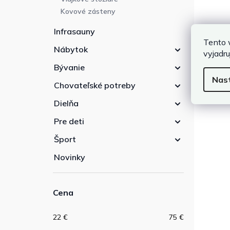
Kovové zásteny
Infrasauny
Tento 
Nábytok
vyjadru
Bývanie
Nas
Chovateľské potreby
Dielňa
Pre deti
Šport
Novinky
Cena
22
€
75
€