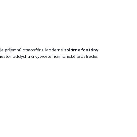
uje príjemnú atmosféru. Moderné
solárne fontány
priestor oddychu a vytvorte harmonické prostredie,