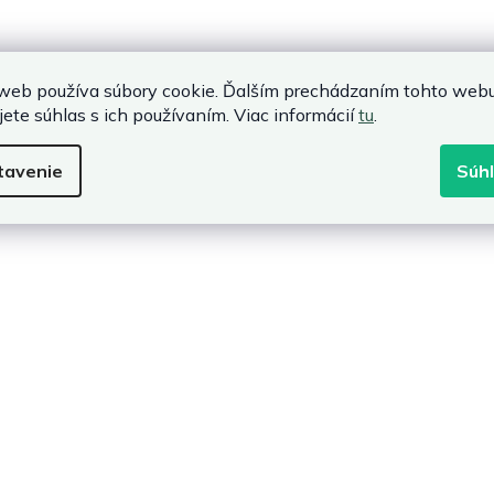
web používa súbory cookie. Ďalším prechádzaním tohto web
jete súhlas s ich používaním. Viac informácií
tu
.
tavenie
Súh