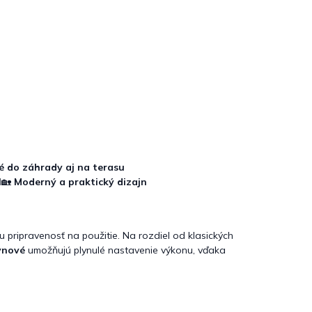
 do záhrady aj na terasu
l
🏡
Moderný a praktický dizajn
 pripravenosť na použitie. Na rozdiel od klasických
ynové
umožňujú plynulé nastavenie výkonu, vďaka