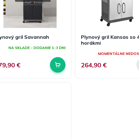
ynový gril Savannah
Plynový gril Kansas so 
horákmi
NA SKLADE - DODANIE 1-3 DNI
MOMENTÁLNE NEDO
79,90 €
264,90 €