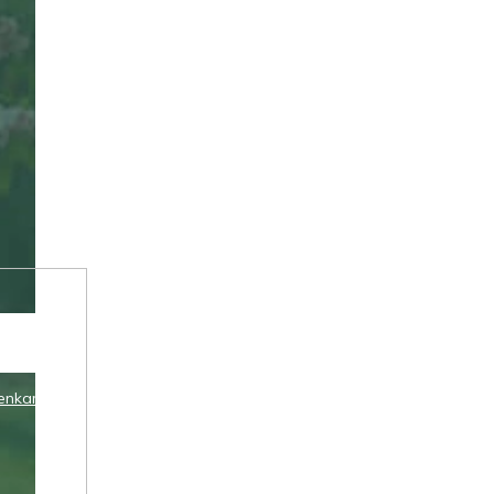
enkami