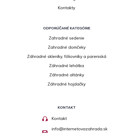
Kontakty
ODPORÚČANÉ KATEGÓRIE
Zahradné sedenie
Zahradné domčeky
Záhradné skleníky, fóliovníky a pareniská
Záhradné lehátka
Záhradné altánky
Záhradné hojdačky
KONTAKT
Kontakt
info
@
internetovazahrada.sk