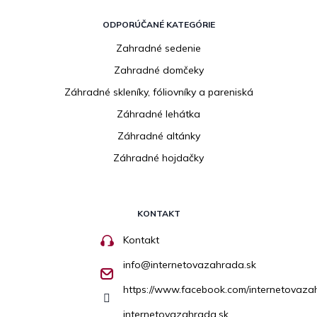
ODPORÚČANÉ KATEGÓRIE
Zahradné sedenie
Zahradné domčeky
Záhradné skleníky, fóliovníky a pareniská
Záhradné lehátka
Záhradné altánky
Záhradné hojdačky
KONTAKT
Kontakt
info
@
internetovazahrada.sk
https://www.facebook.com/internetovaza
internetovazahrada.sk