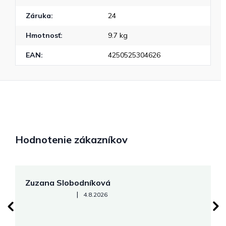
Záruka
:
24
Hmotnosť
:
9.7 kg
EAN
:
4250525304626
Hodnotenie zákazníkov
Zuzana Slobodníková
R
Hodnotenie obchodu je 5 z 5 hviezdičiek.
|
4.8.2026
su