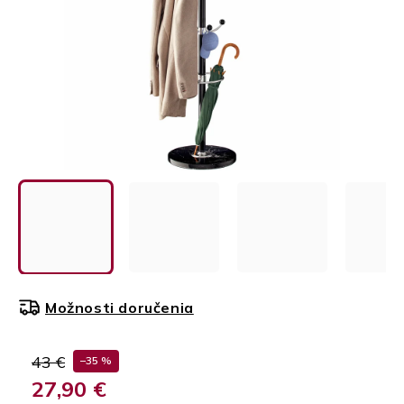
Možnosti doručenia
43 €
–35 %
27,90 €