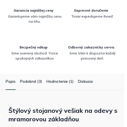
Garancia najnižšej ceny
Expresné doručenie
Garantujeme vám najnižšiu cenu
Tovar expedujeme ihneď.
na trhu.
Bezpečný nákup
Odborný zakaznícky servis
Sme overený obchod. Tisíce
Sme Vám k dispozícii každý
spokojných zákazníkov.
pracovný deň.
Popis
Podobné (3)
Hodnotenie (1)
Diskusia
Štýlový stojanový vešiak na odevy s
mramorovou základňou