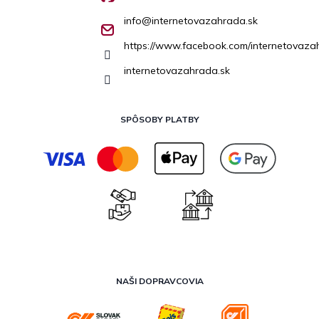
info
@
internetovazahrada.sk
https://www.facebook.com/internetovaza
internetovazahrada.sk
SPÔSOBY PLATBY
NAŠI DOPRAVCOVIA