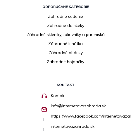
ODPORÚČANÉ KATEGÓRIE
Zahradné sedenie
Zahradné domčeky
Záhradné skleníky, fóliovníky a pareniská
Záhradné lehátka
Záhradné altánky
Záhradné hojdačky
KONTAKT
Kontakt
info
@
internetovazahrada.sk
https://www.facebook.com/internetovaza
internetovazahrada.sk