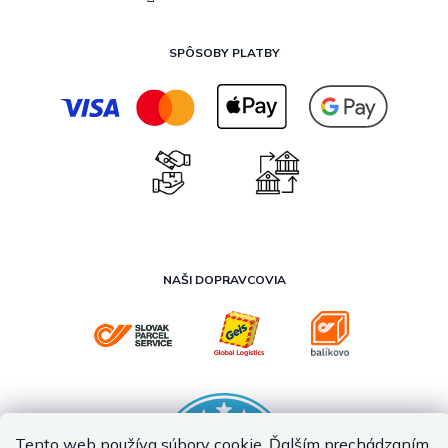
SPÔSOBY PLATBY
NAŠI DOPRAVCOVIA
Tento web používa súbory cookie. Ďalším prechádzaním