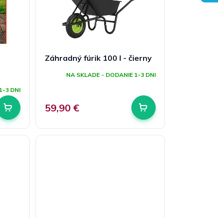
Záhradný fúrik 100 l - čierny
NA SKLADE - DODANIE 1-3 DNI
1-3 DNI
59,90 €