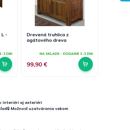
 L -
Drevená truhlica z
agátového dreva
Priemerné
hodnotenie
1-3 DNI
NA SKLADE - DODANIE 1-3 DNI
produktu
je
99,90 €
5,0
z
5
hviezdičiek.
 interiéri aj exteriéri
hľad
🔒
Možnosť uzatvárania vekom