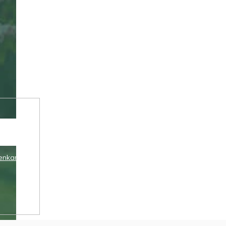
enkami