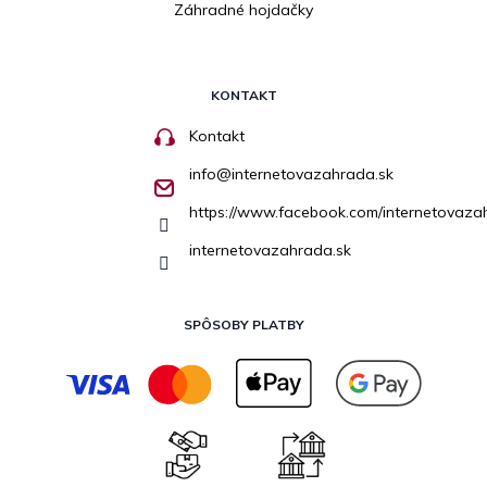
Záhradné hojdačky
KONTAKT
Kontakt
info
@
internetovazahrada.sk
https://www.facebook.com/internetovaza
internetovazahrada.sk
SPÔSOBY PLATBY