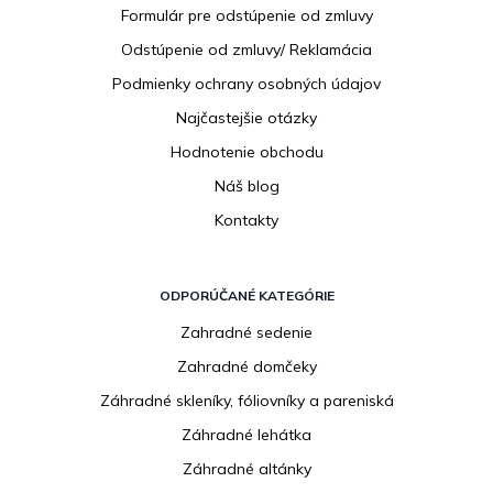
i
Formulár pre odstúpenie od zmluvy
e
Odstúpenie od zmluvy/ Reklamácia
Podmienky ochrany osobných údajov
Najčastejšie otázky
Hodnotenie obchodu
Náš blog
Kontakty
ODPORÚČANÉ KATEGÓRIE
Zahradné sedenie
Zahradné domčeky
Záhradné skleníky, fóliovníky a pareniská
Záhradné lehátka
Záhradné altánky