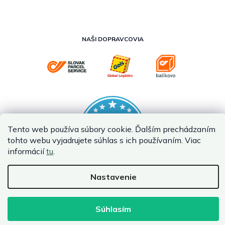
NAŠI DOPRAVCOVIA
Tento web používa súbory cookie. Ďalším prechádzaním
tohto webu vyjadrujete súhlas s ich používaním. Viac
informácií
tu
.
Nastavenie
Vytvoril Shoptet Premium
Copyright 2026
InternetovaZahrada.sk
. Všetky práva vyhradené.
Súhlasím