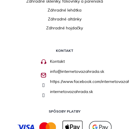
Záhradné skleníky, fóliovníky a pareniská
Záhradné lehátka
Záhradné altánky
Záhradné hojdačky
KONTAKT
Kontakt
info
@
internetovazahrada.sk
https://www.facebook.com/internetovaza
internetovazahrada.sk
SPÔSOBY PLATBY