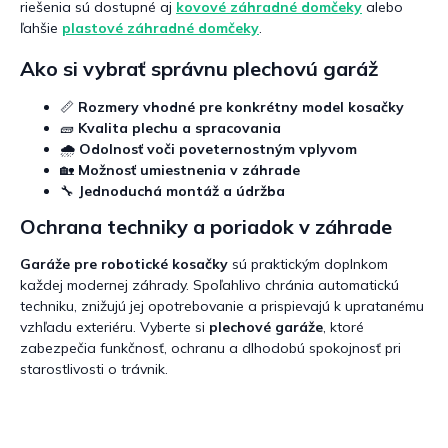
riešenia sú dostupné aj
kovové záhradné domčeky
alebo
ľahšie
plastové záhradné domčeky
.
Ako si vybrať správnu plechovú garáž
📏
Rozmery vhodné pre konkrétny model kosačky
🧱
Kvalita plechu a spracovania
🌧️
Odolnosť voči poveternostným vplyvom
🏡
Možnosť umiestnenia v záhrade
🔧
Jednoduchá montáž a údržba
Ochrana techniky a poriadok v záhrade
Garáže pre robotické kosačky
sú praktickým doplnkom
každej modernej záhrady. Spoľahlivo chránia automatickú
techniku, znižujú jej opotrebovanie a prispievajú k upratanému
vzhľadu exteriéru. Vyberte si
plechové garáže
, ktoré
zabezpečia funkčnosť, ochranu a dlhodobú spokojnosť pri
starostlivosti o trávnik.