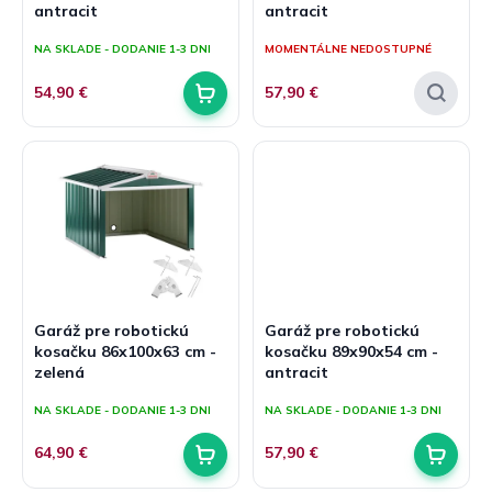
antracit
antracit
v
t
o
NA SKLADE - DODANIE 1-3 DNI
MOMENTÁLNE NEDOSTUPNÉ
v
54,90 €
57,90 €
Garáž pre robotickú
Garáž pre robotickú
kosačku 86x100x63 cm -
kosačku 89x90x54 cm -
zelená
antracit
NA SKLADE - DODANIE 1-3 DNI
NA SKLADE - DODANIE 1-3 DNI
64,90 €
57,90 €