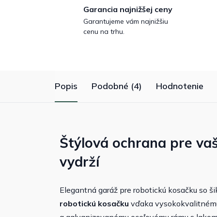
Garancia najnižšej ceny
Garantujeme vám najnižšiu
cenu na trhu.
Popis
Podobné (4)
Hodnotenie
Štýlová ochrana pre vaš
vydrží
Elegantná garáž pre robotickú kosačku so ši
robotickú kosačku
vďaka vysokokvalitnému