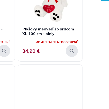
 -
Plyšový medveď so srdcom
XL 100 cm - biely
STUPNÉ
MOMENTÁLNE NEDOSTUPNÉ
34,90 €