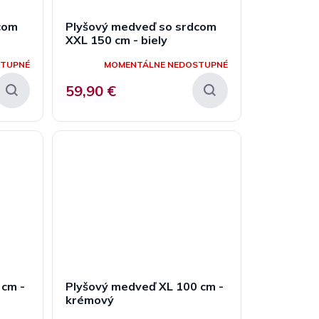
com
Plyšový medveď so srdcom
XXL 150 cm - biely
STUPNÉ
MOMENTÁLNE NEDOSTUPNÉ
59,90 €
 cm -
Plyšový medveď XL 100 cm -
krémový