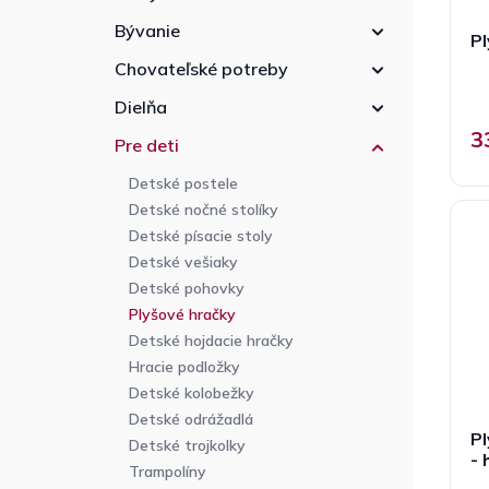
Bývanie
Pl
Chovateľské potreby
Dielňa
3
Pre deti
Detské postele
Detské nočné stolíky
Detské písacie stoly
Detské vešiaky
Detské pohovky
Plyšové hračky
Detské hojdacie hračky
Hracie podložky
Detské kolobežky
Detské odrážadlá
P
Detské trojkolky
-
Trampolíny