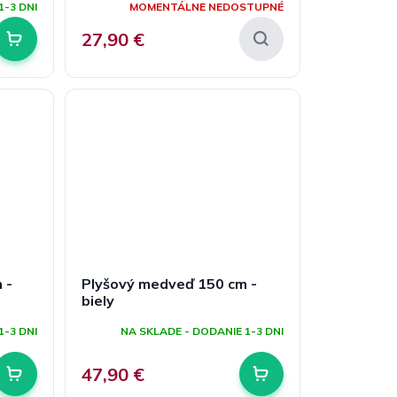
1-3 DNI
MOMENTÁLNE NEDOSTUPNÉ
27,90 €
 -
Plyšový medveď 150 cm -
biely
1-3 DNI
NA SKLADE - DODANIE 1-3 DNI
47,90 €