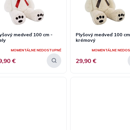
lyšový medveď 100 cm -
Plyšový medveď 100 cm
ely
krémový
MOMENTÁLNE NEDOSTUPNÉ
MOMENTÁLNE NEDO
9,90 €
29,90 €