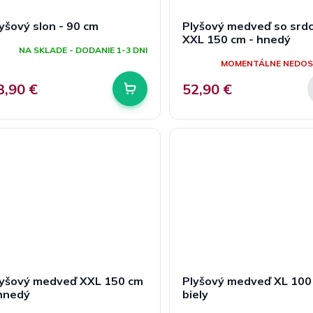
yšový slon - 90 cm
Plyšový medveď so srd
XXL 150 cm - hnedý
NA SKLADE - DODANIE 1-3 DNI
MOMENTÁLNE NEDO
3,90 €
52,90 €
lyšový medveď XXL 150 cm
Plyšový medveď XL 100
 hnedý
biely