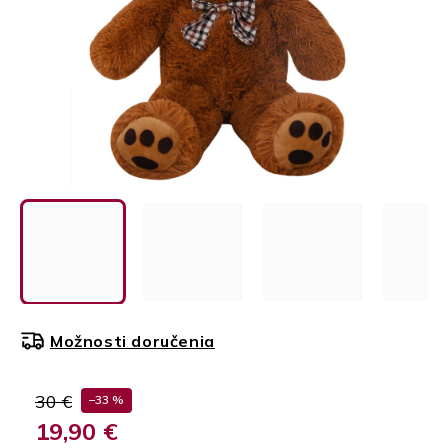
Možnosti doručenia
30 €
–33 %
19,90 €