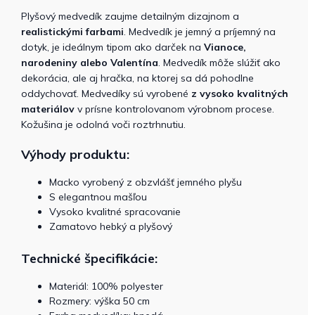
Plyšový medvedík zaujme detailným dizajnom a
realistickými farbami
. Medvedík je jemný a príjemný na
dotyk, je ideálnym tipom ako darček na
Vianoce,
narodeniny alebo Valentína
. Medvedík môže slúžiť ako
dekorácia, ale aj hračka, na ktorej sa dá pohodlne
oddychovať. Medvedíky sú vyrobené
z vysoko kvalitných
materiálov
v prísne kontrolovanom výrobnom procese.
Kožušina je odolná voči roztrhnutiu.
Výhody produktu:
Macko vyrobený z obzvlášť jemného plyšu
S elegantnou mašľou
Vysoko kvalitné spracovanie
Zamatovo hebký a plyšový
Technické špecifikácie:
Materiál: 100% polyester
Rozmery: výška 50 cm