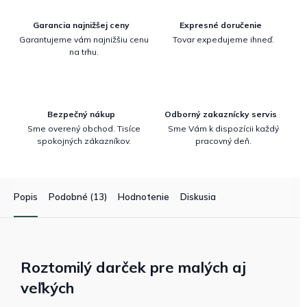
Garancia najnižšej ceny
Expresné doručenie
Garantujeme vám najnižšiu cenu
Tovar expedujeme ihneď.
na trhu.
Bezpečný nákup
Odborný zakaznícky servis
Sme overený obchod. Tisíce
Sme Vám k dispozícii každý
spokojných zákazníkov.
pracovný deň.
Popis
Podobné (13)
Hodnotenie
Diskusia
Roztomilý darček pre malých aj
veľkých