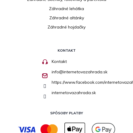
Záhradné lehátka
Záhradné altánky
Záhradné hojdačky
KONTAKT
Kontakt
info
@
internetovazahrada.sk
https://www.facebook.com/internetovaza
internetovazahrada.sk
SPÔSOBY PLATBY