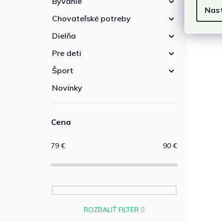
Bývanie
Nas
Chovateľské potreby
Dielňa
Pre deti
Šport
Novinky
Cena
79
€
90
€
ROZBALIŤ FILTER