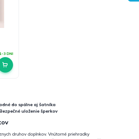
1-3 DNI
odné do spálne aj šatníka
Bezpečné uloženie šperkov
kov
ôznych druhov doplnkov. Vnútorné priehradky