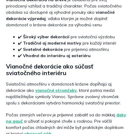
prirodzený vzhľad a tradičný charakter. Počas sviatočného
obdobia sú dostupné aj výhodné ponuky ako
vianočné
dekorácie výpredaj
, vďaka ktorým je možné doplniť
domácnosť o krásne dekorácie za výhodnú cenu.
✔️
Široký výber dekorácií
pre sviatočnú výzdobu
✔️
Tradičné aj moderné motívy
pre každý interiér
✔️
Svetelné dekorácie
pre príjemnú atmosféru
✔️
Vhodné do interiéru aj exteriéru
Vianočné dekorácie ako súčasť
sviatočného interiéru
Sviatočnú atmosféru v domácnosti krásne dopĺňajú aj
dekorácie ako
vianočné stromčeky
, ktoré patria medzi
najdôležitejšie symboly Vianoc. Správne zvolený stromček
spolu s dekoráciami vytvára harmonický sviatočný priestor.
Počas zimných večerov je príjemné zabaliť sa do mäkkej
deky
na gauč
a užívať si pokojné chvíle s rodinou. Pre väčší
komfort počas chladných dní môže byť praktickým doplnkom
aj hrejivý
ohrievač nôh
.