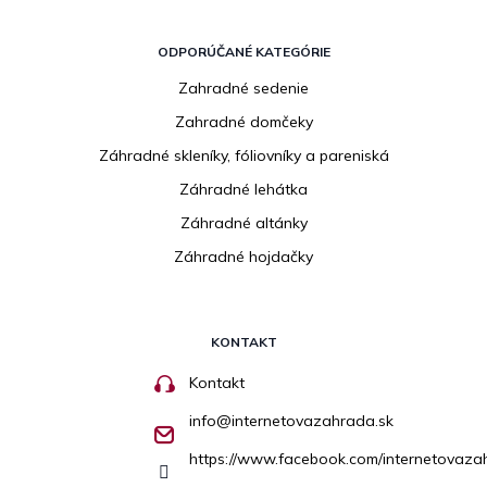
ODPORÚČANÉ KATEGÓRIE
Zahradné sedenie
Zahradné domčeky
Záhradné skleníky, fóliovníky a pareniská
Záhradné lehátka
Záhradné altánky
Záhradné hojdačky
KONTAKT
Kontakt
info
@
internetovazahrada.sk
https://www.facebook.com/internetovaza