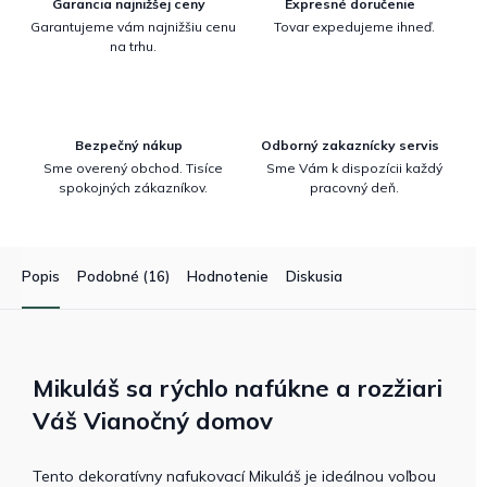
Garancia najnižšej ceny
Expresné doručenie
Garantujeme vám najnižšiu cenu
Tovar expedujeme ihneď.
na trhu.
Bezpečný nákup
Odborný zakaznícky servis
Sme overený obchod. Tisíce
Sme Vám k dispozícii každý
spokojných zákazníkov.
pracovný deň.
Popis
Podobné (16)
Hodnotenie
Diskusia
Mikuláš sa rýchlo nafúkne a rozžiari
Váš Vianočný domov
Tento dekoratívny nafukovací Mikuláš je ideálnou voľbou