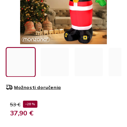
Možnosti doručenia
53 €
–28 %
37,90 €
Jednotková