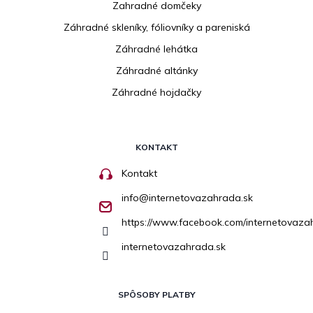
Zahradné domčeky
Záhradné skleníky, fóliovníky a pareniská
Záhradné lehátka
Záhradné altánky
Záhradné hojdačky
KONTAKT
Kontakt
info
@
internetovazahrada.sk
https://www.facebook.com/internetovaza
internetovazahrada.sk
SPÔSOBY PLATBY