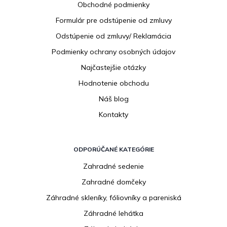
Obchodné podmienky
t
i
Formulár pre odstúpenie od zmluvy
e
Odstúpenie od zmluvy/ Reklamácia
Podmienky ochrany osobných údajov
Najčastejšie otázky
Hodnotenie obchodu
Náš blog
Kontakty
ODPORÚČANÉ KATEGÓRIE
Zahradné sedenie
Zahradné domčeky
Záhradné skleníky, fóliovníky a pareniská
Záhradné lehátka