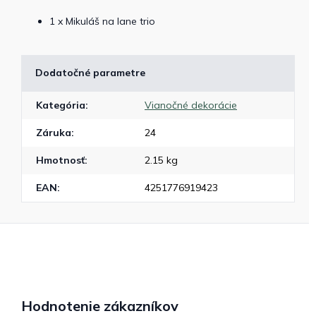
1 x Mikuláš na lane trio
Dodatočné parametre
Kategória
:
Vianočné dekorácie
Záruka
:
24
Hmotnosť
:
2.15 kg
EAN
:
4251776919423
Hodnotenie zákazníkov