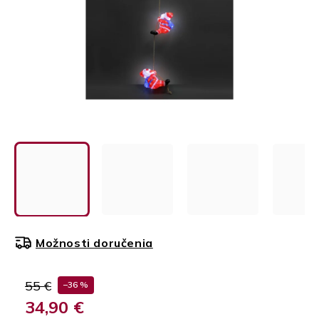
Možnosti doručenia
55 €
–36 %
34,90 €