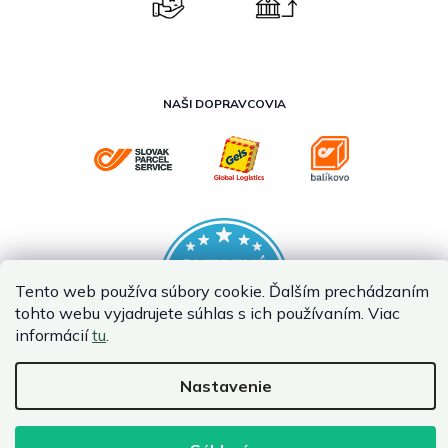
NAŠI DOPRAVCOVIA
Tento web používa súbory cookie. Ďalším prechádzaním
tohto webu vyjadrujete súhlas s ich používaním. Viac
informácií
tu
.
Nastavenie
Vytvoril Shoptet Premium
Copyright 2026
InternetovaZahrada.sk
. Všetky práva vyhradené.