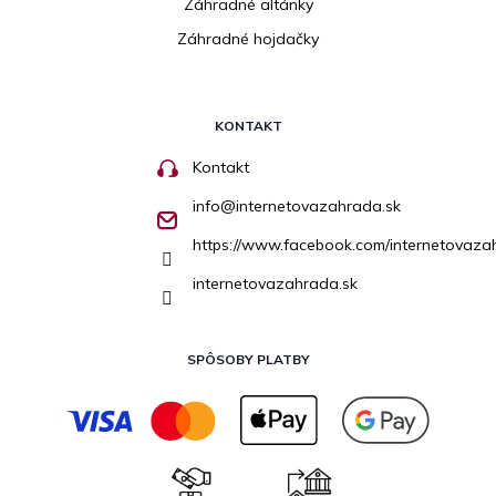
Záhradné altánky
Záhradné hojdačky
KONTAKT
Kontakt
info
@
internetovazahrada.sk
https://www.facebook.com/internetovaza
internetovazahrada.sk
SPÔSOBY PLATBY