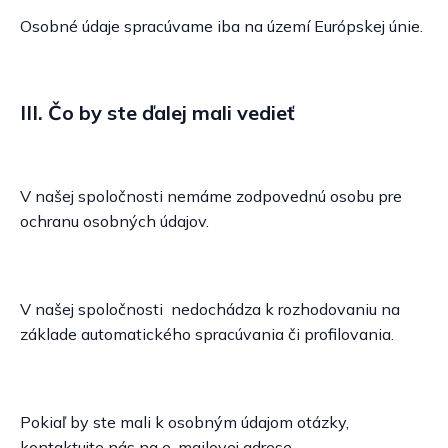
Osobné údaje spracúvame iba na území Európskej únie.
III. Čo by ste ďalej mali vedieť
V našej spoločnosti nemáme zodpovednú osobu pre
ochranu osobných údajov.
V našej spoločnosti nedochádza k rozhodovaniu na
základe automatického spracúvania či profilovania.
Pokiaľ by ste mali k osobným údajom otázky,
kontaktujte nás na e-mailovej adrese