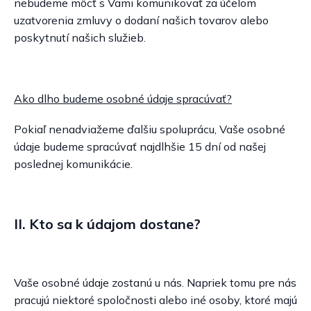
nebudeme môcť s Vami komunikovať za účelom
uzatvorenia zmluvy o dodaní našich tovarov alebo
poskytnutí našich služieb.
Ako dlho budeme osobné údaje spracúvať?
Pokiaľ nenadviažeme ďalšiu spoluprácu, Vaše osobné
údaje budeme spracúvať najdlhšie 15 dní od našej
poslednej komunikácie.
II. Kto sa k údajom dostane?
Vaše osobné údaje zostanú u nás. Napriek tomu pre nás
pracujú niektoré spoločnosti alebo iné osoby, ktoré majú