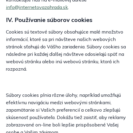
info@internetovazahrada.sk
.
IV. Používanie súborov cookies
Cookies sú textové súbory obsahujúce malé množstvo
informácií, ktoré sa pri návšteve našich webových
stránok sťahujú do Vášho zariadenia. Súbory cookies sa
následne pri každej ďalšej návšteve odosielajú späť na
webovú stránku alebo inú webovú stránku, ktorá ich
rozpozná.
Súbory cookies plnia rôzne úlohy, napríklad umožňujú
efektívnu navigáciu medzi webovými stránkami,
zapamätanie si Vašich preferencií a celkovo zlepšujú
skúsenosť používateľa. Dokážu tiež zaistiť, aby reklamy
zobrazované on-line boli lepšie prispôsobené Vašej
osobe a Vašim záujmom.