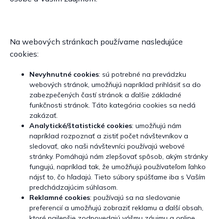
Na webových stránkach používame nasledujúce
cookies:
Nevyhnutné cookies
: sú potrebné na prevádzku
webových stránok, umožňujú napríklad prihlásiť sa do
zabezpečených častí stránok a ďalšie základné
funkčnosti stránok. Táto kategória cookies sa nedá
zakázať.
Analytické/štatistické cookies
: umožňujú nám
napríklad rozpoznať a zistiť počet návštevníkov a
sledovať, ako naši návštevníci používajú webové
stránky. Pomáhajú nám zlepšovať spôsob, akým stránky
fungujú, napríklad tak, že umožňujú používateľom ľahko
nájsť to, čo hľadajú. Tieto súbory spúšťame iba s Vaším
predchádzajúcim súhlasom.
Reklamné cookies
: používajú sa na sledovanie
preferencií a umožňujú zobraziť reklamu a ďalší obsah,
ktoré najlepšie zodpovedajú vášmu záujmu a online