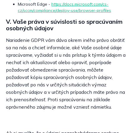
Microsoft Edge -
https://docs.microsoft.com/cs-
cz/sccm/compliance/deploy-use/browser-profiles
V. Vaše práva v súvislosti so spracúvaním
osobných údajov
Nariadenie GDPR vám dáva okrem iného právo obrátiť
sa na nás a chcieť informácie, aké Vaše osobné údaje
spracúvame, vyžiadať si u nás prístup k týmto údajom a
nechať ich aktualizovať alebo opraviť, poprípade
požadovať obmedzenie spracúvania, môžete
požadovať kópiu spracúvaných osobných údajov,
požadovať po nás v určitých situáciách výmaz
osobných údajov a v určitých prípadoch máte právo na
ich prenositeľnosť. Proti spracúvaniu na základe
oprávneného záujmu je možné vzniesť námietku.