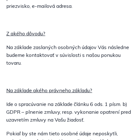
priezvisko, e-mailová adresa.
Z akého dôvodu?
Na základe zaslaných osobných údajov Vás následne
budeme kontaktovať v súvislosti s našou ponukou
tovaru.
Na základe akého právneho základu?
Ide o spracúvanie na základe článku 6 ods. 1 písm. b)
GDPR – plnenie zmluvy, resp. vykonanie opatrení pred
uzavretím zmluvy na Vašu žiadosť.
Pokiaľ by ste nám tieto osobné údaje neposkytli,