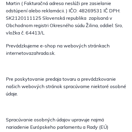
Martin ( Fakturačná adresa neslúži pre zasielanie
odstúpení alebo reklamácii. ) IČO: 48269531 IČ DPH:
SK2120111125 Slovenská republika zapísaná v
Obchodnom registri Okresného súdu Žilina, oddiel: Sro,
vložka č. 64413/L
Prevádzkujeme e-shop na webových stránkach
internetovazahrada.sk.
Pre poskytovanie predaja tovaru a prevádzkovanie
našich webových stránok spracúvame niektoré osobné
údaje.
Spracúvanie osobných údajov upravuje najmä
nariadenie Európskeho parlamentu a Rady (EÚ)