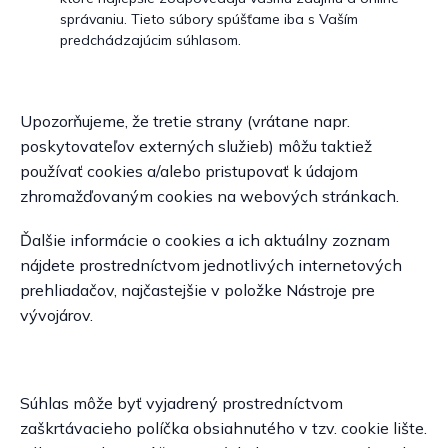
správaniu. Tieto súbory spúšťame iba s Vaším
predchádzajúcim súhlasom.
Upozorňujeme, že tretie strany (vrátane napr.
poskytovateľov externých služieb) môžu taktiež
používať cookies a/alebo pristupovať k údajom
zhromažďovaným cookies na webových stránkach.
Ďalšie informácie o cookies a ich aktuálny zoznam
nájdete prostredníctvom jednotlivých internetových
prehliadačov, najčastejšie v položke Nástroje pre
vývojárov.
Súhlas môže byť vyjadrený prostredníctvom
zaškrtávacieho políčka obsiahnutého v tzv. cookie lište.