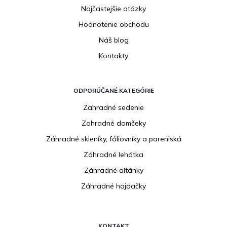
Najčastejšie otázky
Hodnotenie obchodu
Náš blog
Kontakty
ODPORÚČANÉ KATEGÓRIE
Zahradné sedenie
Zahradné domčeky
Záhradné skleníky, fóliovníky a pareniská
Záhradné lehátka
Záhradné altánky
Záhradné hojdačky
KONTAKT