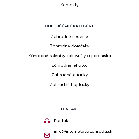
Kontakty
ODPORÚČANÉ KATEGÓRIE
Zahradné sedenie
Zahradné domčeky
Záhradné skleníky, fóliovníky a pareniská
Záhradné lehátka
Záhradné altánky
Záhradné hojdačky
KONTAKT
Kontakt
info
@
internetovazahrada.sk