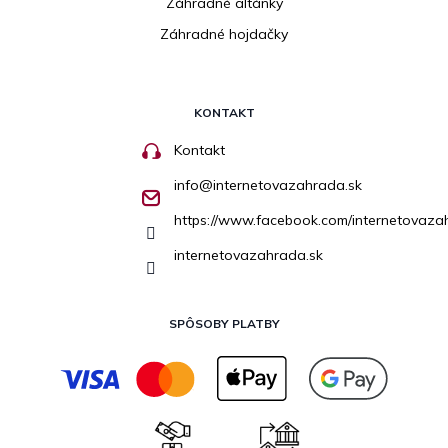
Záhradné altánky
Záhradné hojdačky
KONTAKT
Kontakt
info
@
internetovazahrada.sk
https://www.facebook.com/internetovaza
internetovazahrada.sk
SPÔSOBY PLATBY