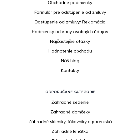
Obchodné podmienky
t
i
Formulár pre odstúpenie od zmluvy
e
Odstúpenie od zmluvy/ Reklamácia
Podmienky ochrany osobných údajov
Najčastejšie otázky
Hodnotenie obchodu
Náš blog
Kontakty
ODPORÚČANÉ KATEGÓRIE
Zahradné sedenie
Zahradné domčeky
Záhradné skleníky, fóliovníky a pareniská
Záhradné lehátka