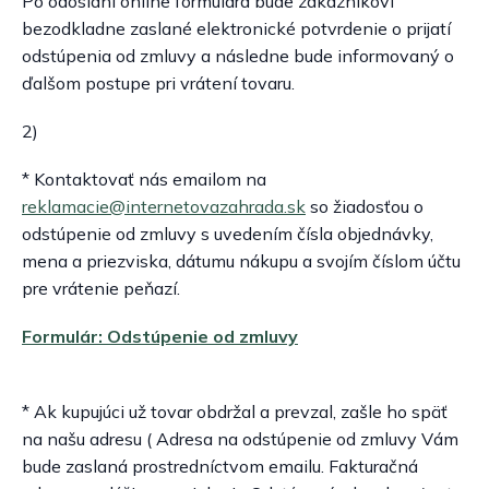
Po odoslaní online formulára bude zákazníkovi
bezodkladne zaslané elektronické potvrdenie o prijatí
odstúpenia od zmluvy a následne bude informovaný o
ďalšom postupe pri vrátení tovaru.
2)
* Kontaktovať nás emailom na
reklamacie@internetovazahrada.sk
so žiadosťou o
odstúpenie od zmluvy s uvedením čísla objednávky,
mena a priezviska, dátumu nákupu a svojím číslom účtu
pre vrátenie peňazí.
Formulár: Odstúpenie od zmluvy
* Ak kupujúci už tovar obdržal a prevzal, zašle ho späť
na našu adresu ( Adresa na odstúpenie od zmluvy Vám
bude zaslaná prostredníctvom emailu. Fakturačná