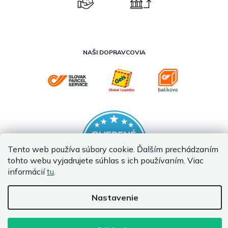
NAŠI DOPRAVCOVIA
Tento web používa súbory cookie. Ďalším prechádzaním
tohto webu vyjadrujete súhlas s ich používaním. Viac
informácií
tu
.
Nastavenie
Vytvoril Shoptet Premium
Copyright 2026
InternetovaZahrada.sk
. Všetky práva vyhradené.