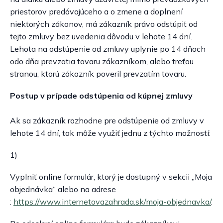
priestorov predávajúceho a o zmene a doplnení
niektorých zákonov, má zákazník právo odstúpiť od
tejto zmluvy bez uvedenia dôvodu v lehote 14 dní.
Lehota na odstúpenie od zmluvy uplynie po 14 dňoch
odo dňa prevzatia tovaru zákazníkom, alebo treťou
stranou, ktorú zákazník poveril prevzatím tovaru.
Postup v prípade odstúpenia od kúpnej zmluvy
Ak sa zákazník rozhodne pre odstúpenie od zmluvy v
lehote 14 dní, tak môže využiť jednu z týchto možností:
1)
Vyplniť online formulár, ktorý je dostupný v sekcii „Moja
objednávka“ alebo na adrese
:
https://www.internetovazahrada.sk/moja-objednavka/
.