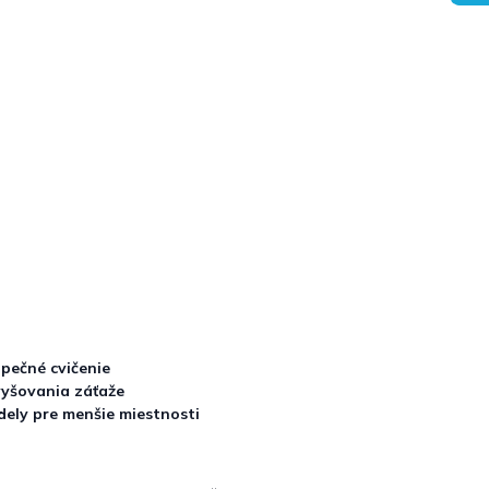
pečné cvičenie
yšovania záťaže
ely pre menšie miestnosti