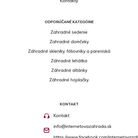
Kontakty
ODPORÚČANÉ KATEGÓRIE
Zahradné sedenie
Zahradné domčeky
Záhradné skleníky, fóliovníky a pareniská
Záhradné lehátka
Záhradné altánky
Záhradné hojdačky
KONTAKT
Kontakt
info
@
internetovazahrada.sk
https://www.facebook.com/internetovaza