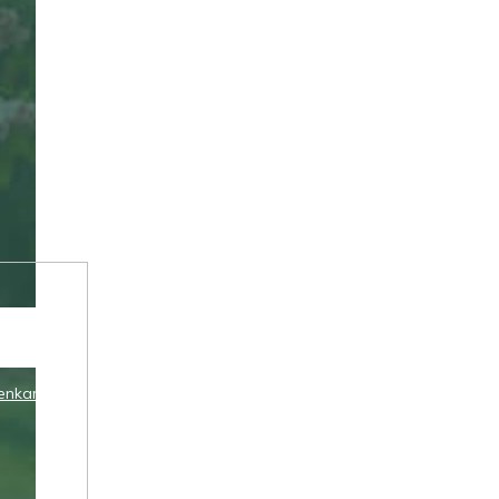
enkami