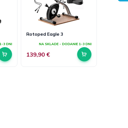
Rotoped Eagle 3
1-3 DNI
NA SKLADE - DODANIE 1-3 DNI
139,90 €