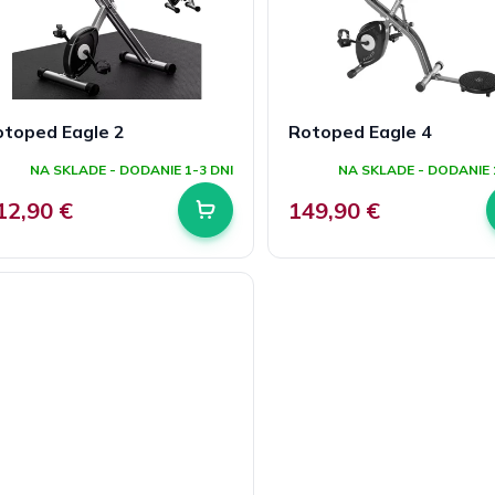
otoped Eagle 2
Rotoped Eagle 4
NA SKLADE - DODANIE 1-3 DNI
NA SKLADE - DODANIE 
12,90 €
149,90 €