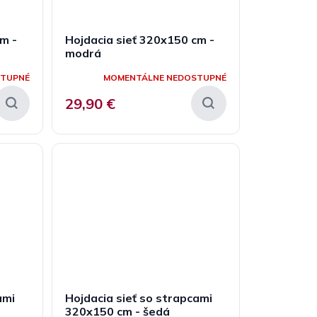
m -
Hojdacia sieť 320x150 cm -
modrá
STUPNÉ
MOMENTÁLNE NEDOSTUPNÉ
29,90 €
ami
Hojdacia sieť so strapcami
320x150 cm - šedá