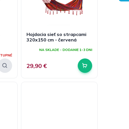
m
Hojdacia sieť so strapcami
320x150 cm - červená
NA SKLADE - DODANIE 1-3 DNI
STUPNÉ
29,90 €