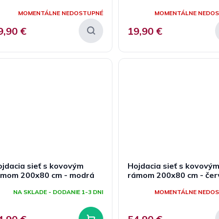
MOMENTÁLNE NEDOSTUPNÉ
MOMENTÁLNE NEDO
9,90 €
19,90 €
jdacia sieť s kovovým
Hojdacia sieť s kovový
ámom 200x80 cm - modrá
rámom 200x80 cm - če
NA SKLADE - DODANIE 1-3 DNI
MOMENTÁLNE NEDO