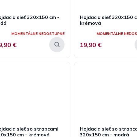
jdacia sieť 320x150 cm -
Hojdacia sieť 320x150 c
edá
krémová
MOMENTÁLNE NEDOSTUPNÉ
MOMENTÁLNE NEDO
9,90 €
19,90 €
jdacia sieť so strapcami
Hojdacia sieť so strapc
20x150 cm - krémová
320x150 cm - modrá