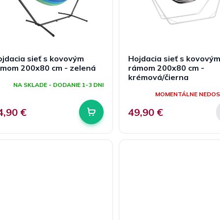
jdacia sieť s kovovým
Hojdacia sieť s kovový
ámom 200x80 cm - zelená
rámom 200x80 cm -
krémová/čierna
NA SKLADE - DODANIE 1-3 DNI
MOMENTÁLNE NEDO
4,90 €
49,90 €