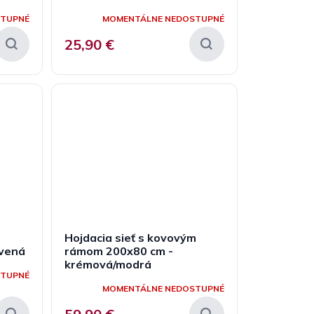
STUPNÉ
MOMENTÁLNE NEDOSTUPNÉ
25,90 €
m
Hojdacia sieť s kovovým
rvená
rámom 200x80 cm -
krémová/modrá
STUPNÉ
MOMENTÁLNE NEDOSTUPNÉ