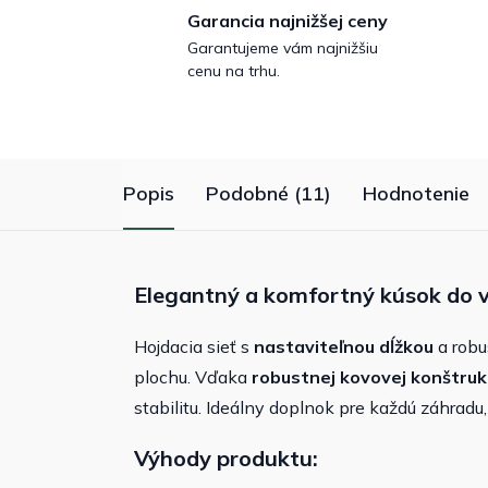
Garancia najnižšej ceny
Garantujeme vám najnižšiu
cenu na trhu.
Popis
Podobné (11)
Hodnotenie
Elegantný a komfortný kúsok do 
Hojdacia sieť s
nastaviteľnou dĺžkou
a robu
plochu.
Vďaka
robustnej kovovej konštrukc
stabilitu.
Ideálny doplnok pre každú záhradu, 
Výhody produktu: