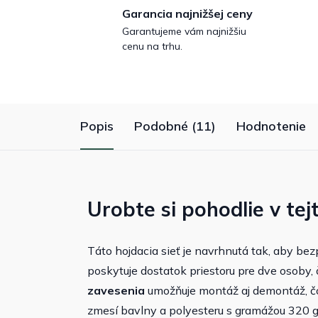
Garancia najnižšej ceny
Garantujeme vám najnižšiu
cenu na trhu.
Popis
Podobné (11)
Hodnotenie
Urobte si pohodlie v tejt
Táto hojdacia sieť je navrhnutá tak, aby be
poskytuje dostatok priestoru pre dve osoby,
zavesenia
umožňuje montáž aj demontáž, čo
zmesí bavlny a polyesteru s gramážou 320 g/