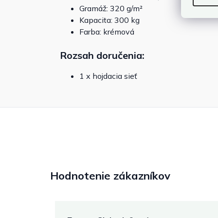
Gramáž: 320 g/m²
Kapacita: 300 kg
Farba: krémová
Rozsah doručenia:
1 x hojdacia sieť
Hodnotenie zákazníkov