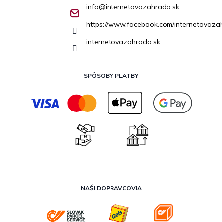
info
@
internetovazahrada.sk
https://www.facebook.com/internetovaza
internetovazahrada.sk
SPÔSOBY PLATBY
NAŠI DOPRAVCOVIA