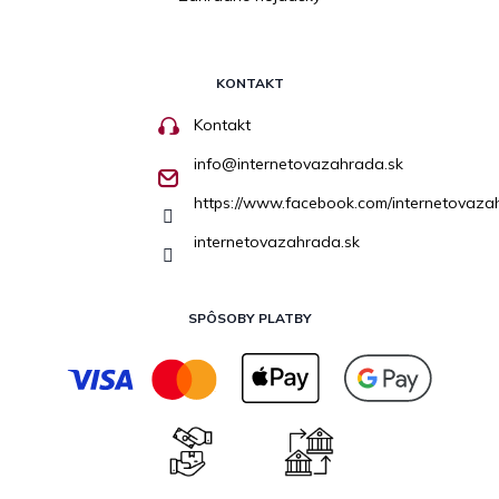
KONTAKT
Kontakt
info
@
internetovazahrada.sk
https://www.facebook.com/internetovaza
internetovazahrada.sk
SPÔSOBY PLATBY