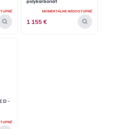
polykarbonát
STUPNÉ
MOMENTÁLNE NEDOSTUPNÉ
1 155 €
E D -
STUPNÉ