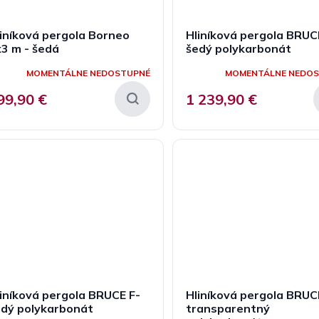
iníková pergola Borneo
Hliníková pergola BRUCE
3 m - šedá
šedý polykarbonát
MOMENTÁLNE NEDOSTUPNÉ
MOMENTÁLNE NEDO
99,90 €
1 239,90 €
iníková pergola BRUCE F-
Hliníková pergola BRUCE
edý polykarbonát
transparentný