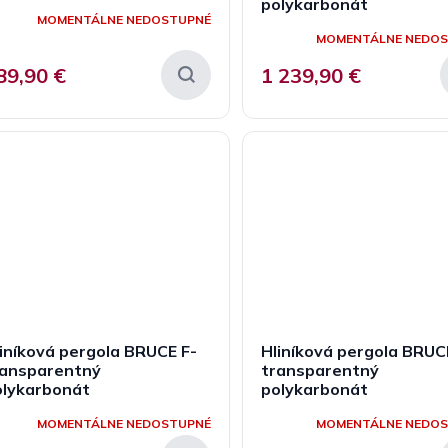
polykarbonát
MOMENTÁLNE NEDOSTUPNÉ
MOMENTÁLNE NEDO
89,90 €
1 239,90 €
iníková pergola BRUCE F-
Hliníková pergola BRUC
ransparentný
transparentný
olykarbonát
polykarbonát
MOMENTÁLNE NEDOSTUPNÉ
MOMENTÁLNE NEDO