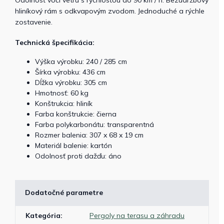
hliníkový rám s odkvapovým zvodom. Jednoduché a rýchle
zostavenie.
Technická špecifikácia:
Výška výrobku: 240 / 285 cm
Šírka výrobku: 436 cm
Dĺžka výrobku: 305 cm
Hmotnosť: 60 kg
Konštrukcia: hliník
Farba konštrukcie: čierna
Farba polykarbonátu: transparentná
Rozmer balenia: 307 x 68 x 19 cm
Materiál balenie: kartón
Odolnosť proti dažďu: áno
Dodatočné parametre
Kategória
:
Pergoly na terasu a záhradu