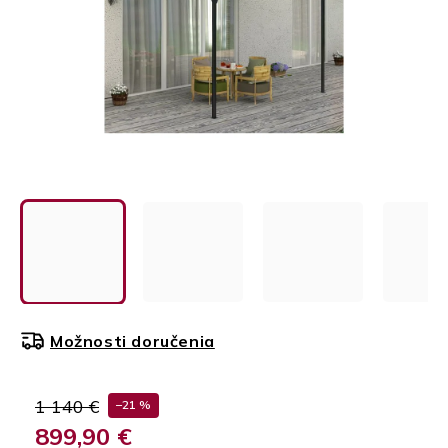
Možnosti doručenia
1 140 €
–21 %
899,90 €