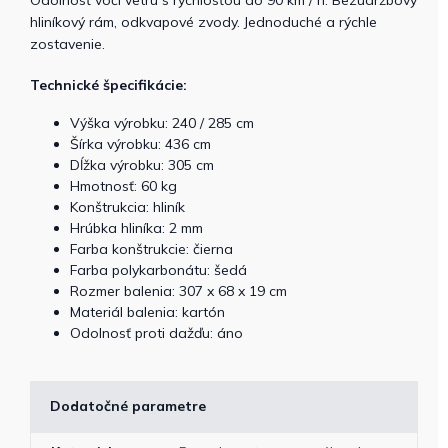
hliníkový rám, odkvapové zvody. Jednoduché a rýchle
zostavenie.
Technické špecifikácie:
Výška výrobku: 240 / 285 cm
Šírka výrobku: 436 cm
Dĺžka výrobku: 305 cm
Hmotnosť: 60 kg
Konštrukcia: hliník
Hrúbka hliníka: 2 mm
Farba konštrukcie: čierna
Farba polykarbonátu: šedá
Rozmer balenia: 307 x 68 x 19 cm
Materiál balenia: kartón
Odolnosť proti dažďu: áno
Dodatočné parametre