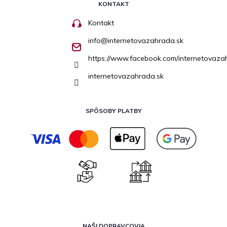
KONTAKT
Kontakt
info
@
internetovazahrada.sk
https://www.facebook.com/internetovaza
internetovazahrada.sk
SPÔSOBY PLATBY
NAŠI DOPRAVCOVIA