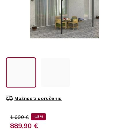
Možnosti doručenia
1 090 €
–18 %
889,90 €