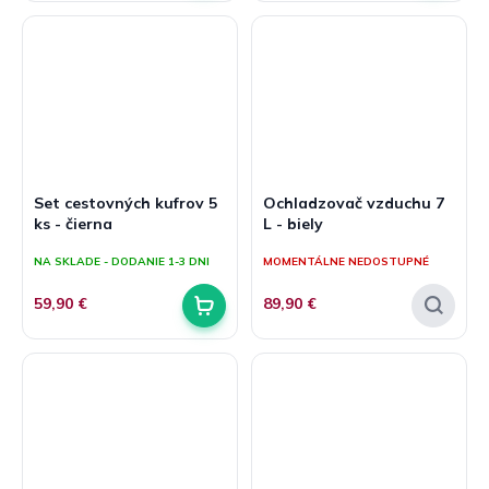
5
hviezdičiek.
Set cestovných kufrov 5
Ochladzovač vzduchu 7
ks - čierna
L - biely
NA SKLADE - DODANIE 1-3 DNI
MOMENTÁLNE NEDOSTUPNÉ
59,90 €
89,90 €