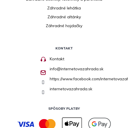
Záhradné lehátka
Záhradné altánky
Záhradné hojdačky
KONTAKT
Kontakt
info
@
internetovazahrada.sk
https://www.facebook.com/internetovaza
internetovazahrada.sk
SPÔSOBY PLATBY