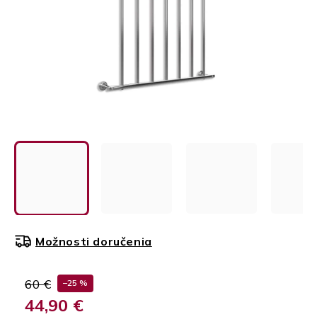
Možnosti doručenia
60 €
–25 %
44,90 €