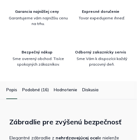
Garancia najnižšej ceny
Expresné doručenie
Garantujeme vám najnižšiu cenu
Tovar expedujeme ihneď.
na trhu.
Bezpečný nákup
Odborný zakaznícky servis
Sme overený obchod. Tisíce
Sme Vám k dispozícii každý
spokojných zákazníkov.
pracovný deň.
Popis
Podobné (16)
Hodnotenie
Diskusia
Zábradlie pre zvýšenú bezpečnosť
Elegantné zábradlie z
nehrdzavejúcej ocel
e nielenže