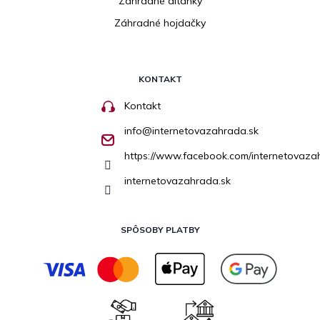
Záhradné altánky
Záhradné hojdačky
KONTAKT
Kontakt
info
@
internetovazahrada.sk
https://www.facebook.com/internetovaza
internetovazahrada.sk
SPÔSOBY PLATBY