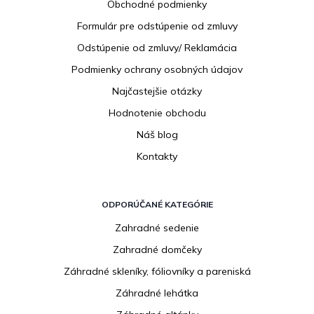
Obchodné podmienky
t
i
Formulár pre odstúpenie od zmluvy
e
Odstúpenie od zmluvy/ Reklamácia
Podmienky ochrany osobných údajov
Najčastejšie otázky
Hodnotenie obchodu
Náš blog
Kontakty
ODPORÚČANÉ KATEGÓRIE
Zahradné sedenie
Zahradné domčeky
Záhradné skleníky, fóliovníky a pareniská
Záhradné lehátka