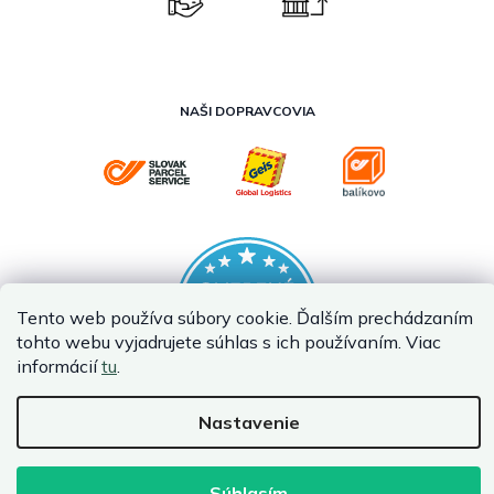
NAŠI DOPRAVCOVIA
Tento web používa súbory cookie. Ďalším prechádzaním
tohto webu vyjadrujete súhlas s ich používaním. Viac
informácií
tu
.
Nastavenie
Vytvoril Shoptet
Copyright 2026
InternetovaZahrada.sk
. Všetky práva vyhradené.
Súhlasím