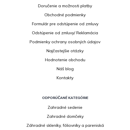
p
Doručenie a možnosti platby
ä
Obchodné podmienky
t
i
Formulár pre odstúpenie od zmluvy
e
Odstúpenie od zmluvy/ Reklamácia
Podmienky ochrany osobných údajov
Najčastejšie otázky
Hodnotenie obchodu
Náš blog
Kontakty
ODPORÚČANÉ KATEGÓRIE
Zahradné sedenie
Zahradné domčeky
Záhradné skleníky, fóliovníky a pareniská