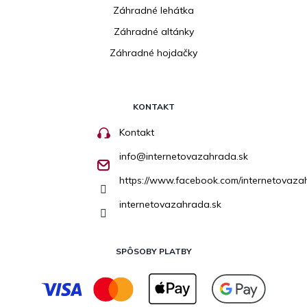
Záhradné lehátka
Záhradné altánky
Záhradné hojdačky
KONTAKT
Kontakt
info
@
internetovazahrada.sk
https://www.facebook.com/internetovaza
internetovazahrada.sk
SPÔSOBY PLATBY