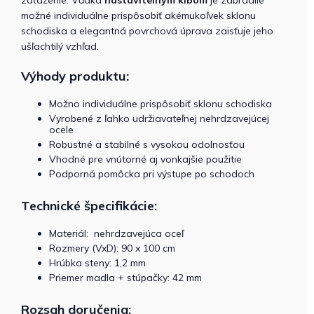
možné individuálne prispôsobiť akémukoľvek sklonu
schodiska a elegantná povrchová úprava zaisťuje jeho
ušľachtilý vzhľad.
Výhody produktu:
Možno individuálne prispôsobiť sklonu schodiska
Vyrobené z ľahko udržiavateľnej nehrdzavejúcej
ocele
Robustné a stabilné s vysokou odolnosťou
Vhodné pre vnútorné aj vonkajšie použitie
Podporná pomôcka pri výstupe po schodoch
Technické špecifikácie:
Materiál: nehrdzavejúca oceľ
Rozmery (VxD): 90 x 100 cm
Hrúbka steny: 1,2 mm
Priemer madla + stúpačky: 42 mm
Rozsah doručenia: