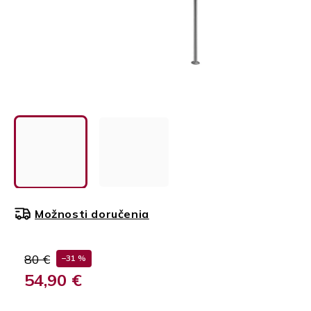
Možnosti doručenia
80 €
–31 %
54,90 €
Jednotková